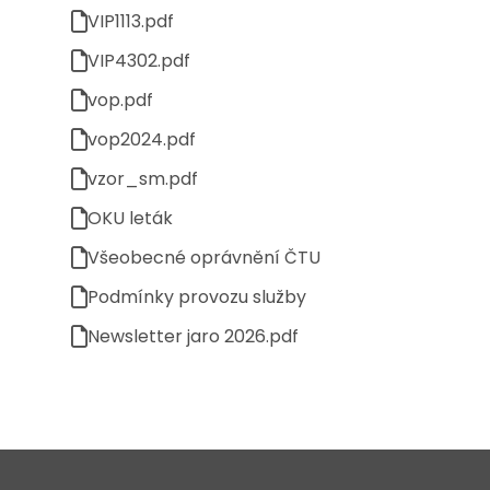
VIP1113.pdf
VIP4302.pdf
vop.pdf
vop2024.pdf
vzor_sm.pdf
OKU leták
Všeobecné oprávnění ČTU
Podmínky provozu služby
Newsletter jaro 2026.pdf