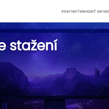
Internet
Televize
IT servis
 stažení