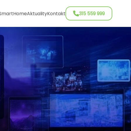
SmartHome
Aktuality
Kontakt
315 559 999