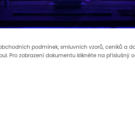
obchodních podmínek, smluvních vzorů, ceníků a da
l. Pro zobrazení dokumentu klikněte na příslušný o