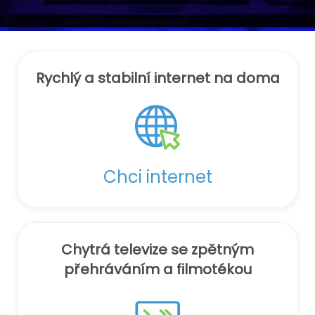
Naše služby
Rychlý a stabilní internet na doma
Chci internet
Chytrá televize se zpětným
přehráváním a filmotékou