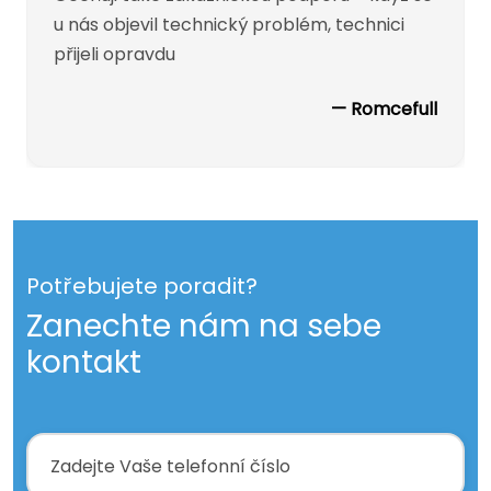
problémy řeší.
u nás objevil technický problém, technici
přijeli opravdu
— Romcefull
Potřebujete poradit?
Zanechte nám na sebe
kontakt