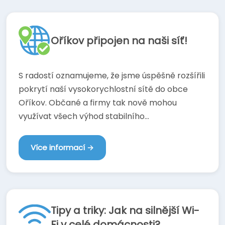
Oříkov připojen na naši síť!
S radostí oznamujeme, že jsme úspěšně rozšířili
pokrytí naší vysokorychlostní sítě do obce
Oříkov. Občané a firmy tak nově mohou
využívat všech výhod stabilního...
Více informací →
Tipy a triky: Jak na silnější Wi-
Fi v celé domácnosti?