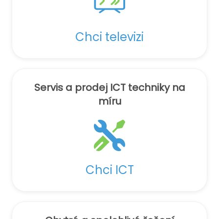
Chci televizi
Servis a prodej ICT techniky na
míru
Chci ICT