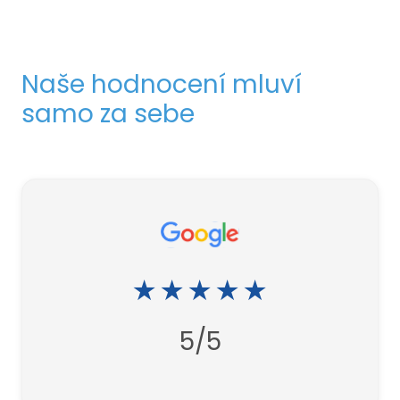
Naše hodnocení mluví
samo za sebe
★★★★★
5/5