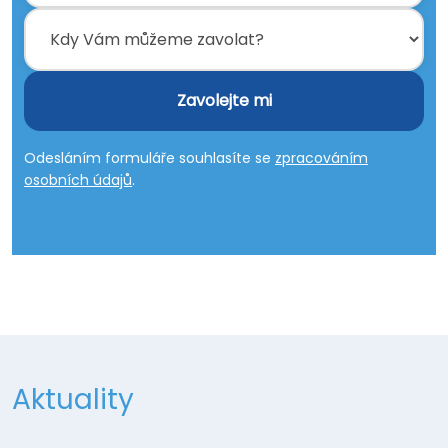
Zavolejte mi
Odesláním formuláře souhlasíte se
zpracováním
osobních údajů
.
Aktuality