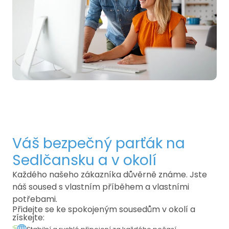
Váš bezpečný parťák na
Sedlčansku a v okolí
Každého našeho zákazníka důvěrně známe. Jste
náš soused s vlastním příběhem a vlastními
potřebami.
Přidejte se ke spokojeným sousedům v okolí a
získejte: