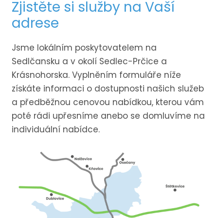
Zjistěte si služby na Vaší
adrese
Jsme lokálním poskytovatelem na
Sedlčansku a v okolí Sedlec-Prčice a
Krásnohorska. Vyplněním formuláře níže
získáte informaci o dostupnosti našich služeb
a předběžnou cenovou nabídkou, kterou vám
poté rádi upřesníme anebo se domluvíme na
individuální nabídce.