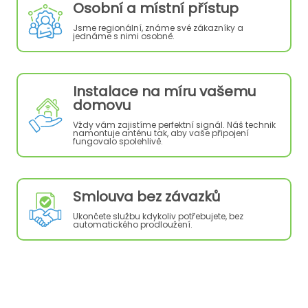
Osobní a místní přístup
Jsme regionální, známe své zákazníky a
jednáme s nimi osobně.
Instalace na míru vašemu
domovu
Vždy vám zajistíme perfektní signál. Náš technik
namontuje anténu tak, aby vaše připojení
fungovalo spolehlivě.
Smlouva bez závazků
Ukončete službu kdykoliv potřebujete, bez
automatického prodloužení.