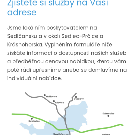
Zjistěte si služby na Vaší
adrese
Jsme lokálním poskytovatelem na
Sedlčansku a v okolí Sedlec-Prčice a
Krásnohorska. Vyplněním formuláře níže
získáte informaci o dostupnosti našich služeb
a předběžnou cenovou nabídkou, kterou vám
poté rádi upřesníme anebo se domluvíme na
individuální nabídce.