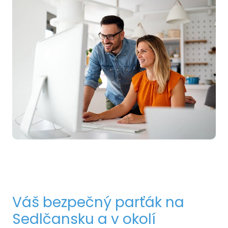
Váš bezpečný parťák na
Sedlčansku a v okolí