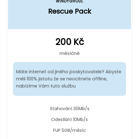
WINDYGHOUL
Rescue Pack
200 Kč
měsíčně
Máte internet od jiného poskytovatele? Abyste
měli 100% jistotu že se neocitnete offline,
nabízíme Vám tuto službu
Stahování 30Mb/s
Odesílání 10Mb/s
FUP 5GB/měsíc