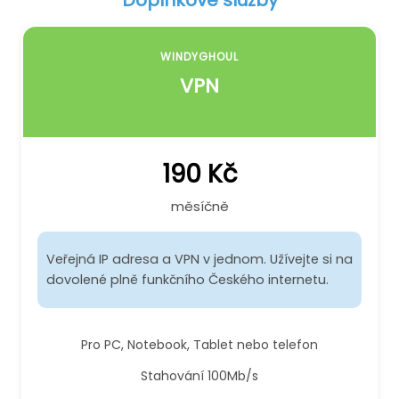
WINDYGHOUL
VPN
190 Kč
měsíčně
Veřejná IP adresa a VPN v jednom. Užívejte si na
dovolené plně funkčního Českého internetu.
Pro PC, Notebook, Tablet nebo telefon
Stahování 100Mb/s