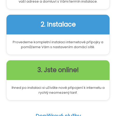
vaší adrese a domluví s Vámi termín instalace.
2. Instalace
Provedeme kompletní instalaci internetové přípojky a
pomůžeme Vám s nastavením domácí sítě.
3. Jste online!
Ihned po instalaci si užíváte nové připojení k internetu a
rychlý neomezený tarif.
Doplňkové služby