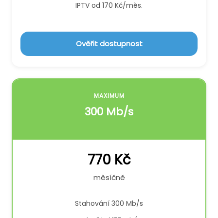
IPTV od 170 Kč/měs.
Ověřit dostupnost
MAXIMUM
300 Mb/s
770 Kč
měsíčně
Stahování 300 Mb/s