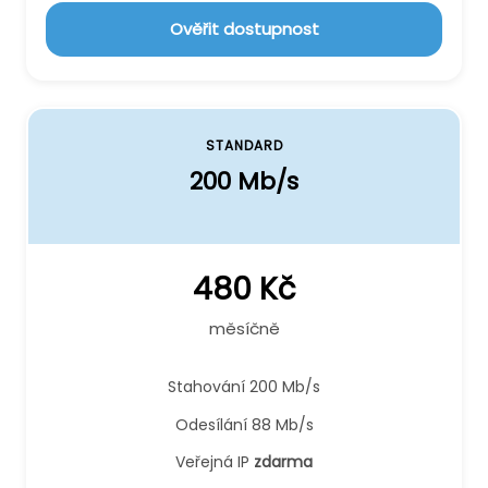
Ověřit dostupnost
STANDARD
200 Mb/s
480 Kč
měsíčně
Stahování 200 Mb/s
Odesílání 88 Mb/s
Veřejná IP
zdarma