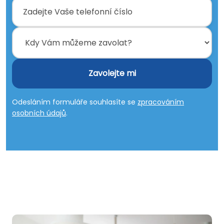
Zavolejte mi
Odesláním formuláře souhlasíte se
zpracováním
osobních údajů
.