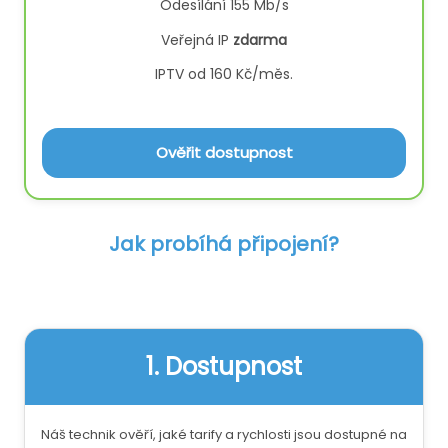
Odesílání 155 Mb/s
Veřejná IP
zdarma
IPTV od 160 Kč/měs.
Ověřit dostupnost
Jak probíhá připojení?
1. Dostupnost
Náš technik ověří, jaké tarify a rychlosti jsou dostupné na