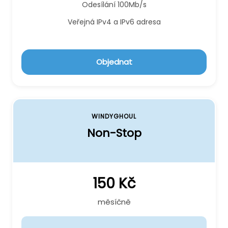
Odesílání 100Mb/s
Veřejná IPv4 a IPv6 adresa
Objednat
WINDYGHOUL
Non-Stop
150 Kč
měsíčně