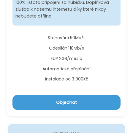
100% jistota připojení za hubičku. Doplňková
služba k našemu internetu díky které nikdy
nebudete offline
Stahování 50Mb/s
Odesílání 10Mb/s
FUP 2GB/měsíc
Automatické přepínání
Instalace od 3 000Kč
Objednat